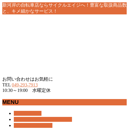
新河岸の自転車店ならサイクルエイジへ！豊富な取扱商品数
と、キメ細かなサービス！
お問い合わせはお気軽に
TEL
049-293-7913
10:30～19:00 水曜定休
MENU
メ
ホーム
HOME
ニ
おすすめ情報
RECOMMEND
ュ
商品紹介
BICYCLE