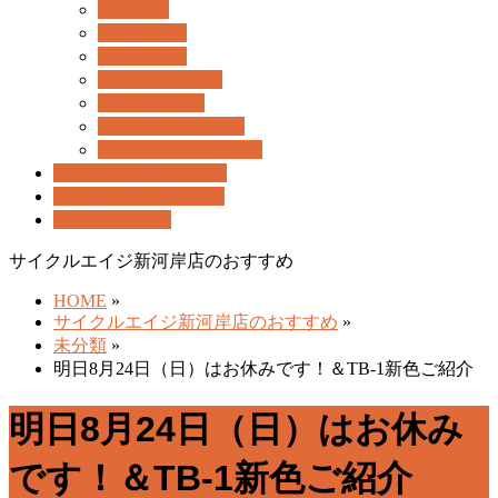
ー
おすすめ
を
一般自転車
飛
電動自転車
ば
スポーツバイク
す
子乗せ自転車
キッズ/子供自転車
パーツ/アクセサリー
ギャラリー
GALLERY
ブランド検索
BRAND
店舗紹介
SHOP
サイクルエイジ新河岸店のおすすめ
HOME
»
サイクルエイジ新河岸店のおすすめ
»
未分類
»
明日8月24日（日）はお休みです！＆TB-1新色ご紹介
明日8月24日（日）はお休み
です！＆TB-1新色ご紹介