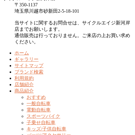
〒350-1137
埼玉県川越市砂新田2-5-18-101
当サイトに関するお問合せは、サイクルエイジ新河岸
店までお願いします。
通信販売は行っておりません。ご来店の上お買い求め
ください。
ホーム
ギャラリー
サイトマップ
ブランド検索
利用規約
店舗紹介
商品紹介
おすすめ
一般自転車
電動自転車
スポーツバイク
子乗せ自転車
キッズ/子供自転車