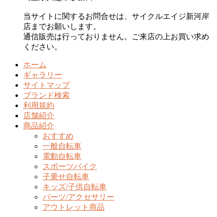
当サイトに関するお問合せは、サイクルエイジ新河岸
店までお願いします。
通信販売は行っておりません。ご来店の上お買い求め
ください。
ホーム
ギャラリー
サイトマップ
ブランド検索
利用規約
店舗紹介
商品紹介
おすすめ
一般自転車
電動自転車
スポーツバイク
子乗せ自転車
キッズ/子供自転車
パーツ/アクセサリー
アウトレット商品