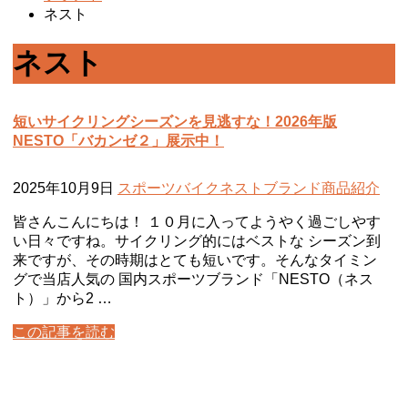
ネスト
ネスト
短いサイクリングシーズンを見逃すな！2026年版
NESTO「バカンゼ２」展示中！
2025年10月9日
スポーツバイク
ネスト
ブランド
商品紹介
皆さんこんにちは！ １０月に入ってようやく過ごしやす
い日々ですね。サイクリング的にはベストな シーズン到
来ですが、その時期はとても短いです。そんなタイミン
グで当店人気の 国内スポーツブランド「NESTO（ネス
ト）」から2 …
この記事を読む