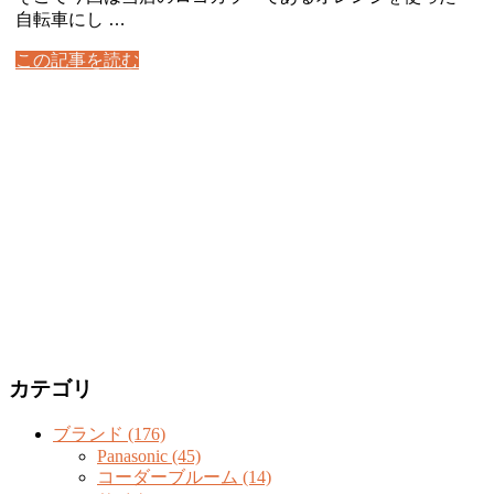
自転車にし …
この記事を読む
カテゴリ
ブランド (176)
Panasonic (45)
コーダーブルーム (14)