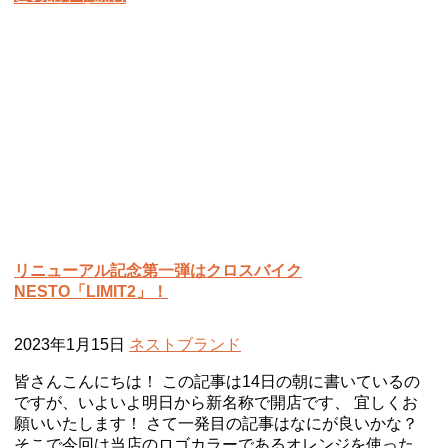
リニューアル記念第一弾はクロスバイク
NESTO「LIMIT2」！
2023年1月15日
ネスト
ブランド
皆さんこんにちは！ この記事は14日の朝に書いているの
ですが、いよいよ明日から新名称で開店です、 宜しくお
願いいたします！ さて一発目の記事はなにが良いかな？
そこで今回は当店のロゴカラーであるオレンジを使った