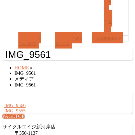
ー
ツ/
アク
セサ
リ
ー
ギャラリー
ブランド検索
店舗紹介
SHOP
GALLERY
BRAND
IMG_9561
HOME
»
IMG_9561
メディア
IMG_9561
IMG_9560
IMG_9555
PAGETOP
サイクルエイジ新河岸店
〒350-1137