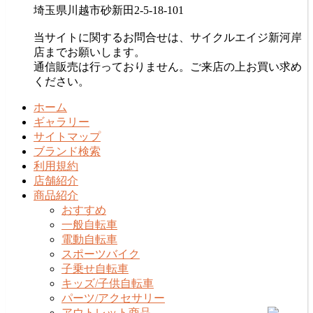
埼玉県川越市砂新田2-5-18-101
当サイトに関するお問合せは、サイクルエイジ新河岸
店までお願いします。
通信販売は行っておりません。ご来店の上お買い求め
ください。
ホーム
ギャラリー
サイトマップ
ブランド検索
利用規約
店舗紹介
商品紹介
おすすめ
一般自転車
電動自転車
スポーツバイク
子乗せ自転車
キッズ/子供自転車
パーツ/アクセサリー
アウトレット商品