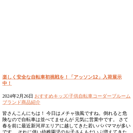
楽しく安全な自転車初挑戦を！「アッソン12」入荷展示
中！
2024年2月26日
おすすめ
キッズ/子供自転車
コーダーブルーム
ブランド
商品紹介
皆さんこんにちは！ 今日はメチャ強風ですね。倒れると危
険なので自転車は並べてませんが 元気に営業中です。 さて
春を前に最近新河岸エリアに越してきた若いパパママが多い
です。 それに伴い幼稚園児のお子さんもだいぶ増えてきた