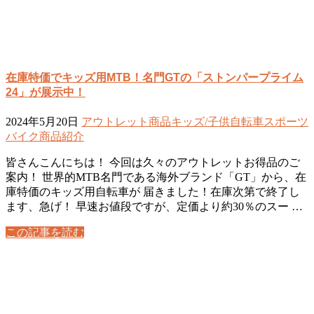
在庫特価でキッズ用MTB！名門GTの「ストンパープライム
24」が展示中！
2024年5月20日
アウトレット商品
キッズ/子供自転車
スポーツ
バイク
商品紹介
皆さんこんにちは！ 今回は久々のアウトレットお得品のご
案内！ 世界的MTB名門である海外ブランド「GT」から、在
庫特価のキッズ用自転車が 届きました！在庫次第で終了し
ます、急げ！ 早速お値段ですが、定価より約30％のスー …
この記事を読む