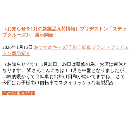
（お知らせ＆1月の新製品入荷情報）ブリヂストン「ステッ
プクルーズJr」展示開始！
2026年1月15日
おすすめ
キッズ/子供自転車
ブランド
ブリヂス
トン
商品紹介
（お知らせです） 1月28日、29日は研修の為、お店は連休と
なります。 皆さんこんにちは！ 1月も中盤となりましたが、
比較的暖かくて自転車お出掛け日和が続いてますね。 さて
今回はお子様向け自転車でスタイリッシュな新製品が …
この記事を読む