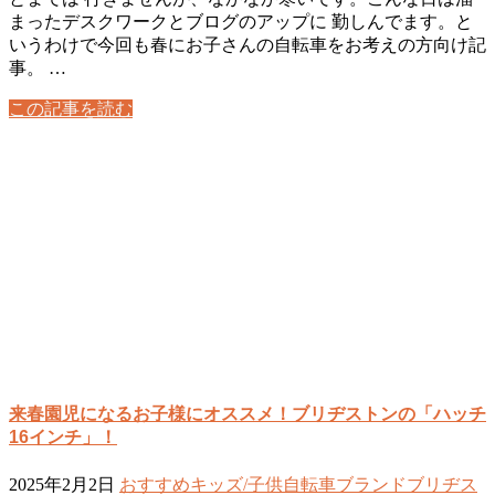
まったデスクワークとブログのアップに 勤しんでます。と
いうわけで今回も春にお子さんの自転車をお考えの方向け記
事。 …
この記事を読む
来春園児になるお子様にオススメ！ブリヂストンの「ハッチ
16インチ」！
2025年2月2日
おすすめ
キッズ/子供自転車
ブランド
ブリヂス