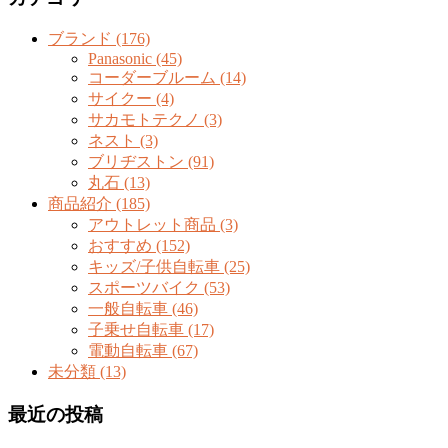
ブランド (176)
Panasonic (45)
コーダーブルーム (14)
サイクー (4)
サカモトテクノ (3)
ネスト (3)
ブリヂストン (91)
丸石 (13)
商品紹介 (185)
アウトレット商品 (3)
おすすめ (152)
キッズ/子供自転車 (25)
スポーツバイク (53)
一般自転車 (46)
子乗せ自転車 (17)
電動自転車 (67)
未分類 (13)
最近の投稿