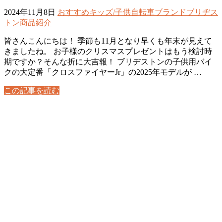
2024年11月8日
おすすめ
キッズ/子供自転車
ブランド
ブリヂス
トン
商品紹介
皆さんこんにちは！ 季節も11月となり早くも年末が見えて
きましたね。 お子様のクリスマスプレゼントはもう検討時
期ですか？そんな折に大吉報！ ブリヂストンの子供用バイ
クの大定番「クロスファイヤーJr」の2025年モデルが …
この記事を読む