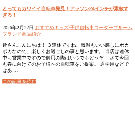
とってもカワイイ自転車発見！アッソン24インチが素敵す
ぎる！
2026年2月22日
おすすめ
キッズ/子供自転車
コーダーブルーム
ブランド
商品紹介
皆さんこんにちは！ ３連休ですね、気温もいい感じにポカ
ポカなので、楽しくお過ごしの事と思います。 当店は連休
中も営業中ですので御用の際はいつでもどうぞ！ さて今回
も春に向けてのお子様への自転車をご提案。 通学用などで
はあ …
この記事を読む