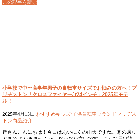
この記事を読む
小学校で中〜高学年男子の自転車サイズでお悩みの方へ！ブ
リヂストン「クロスファイヤーJr24インチ」2025年モデ
ル！
2025年4月13日
おすすめ
キッズ/子供自転車
ブランド
ブリヂス
トン
商品紹介
皆さんこんにちは！今日はあいにくの雨天ですね。寒の戻り
とまでは 行きませんが、なかなか寒いです。こんな日は溜