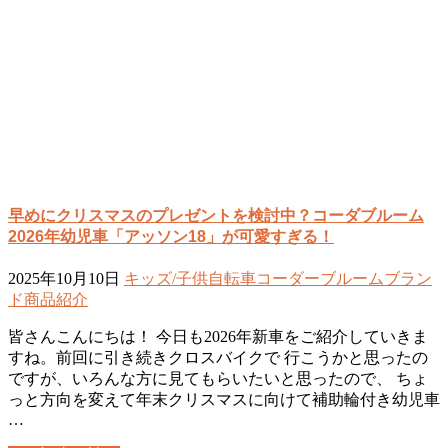
早めにクリスマスのプレゼントを検討中？コーダブルーム
2026年幼児車「アッソン18」が可愛すぎる！
2025年10月10日
キッズ/子供自転車
コーダーブルーム
ブラン
ド
商品紹介
皆さんこんにちは！ 今日も2026年新車をご紹介していきま
すね。前回に引き続きクロスバイクで 行こうかと思ったの
ですが、いろんな方に見てもらいたいと思ったので、 ちょ
っと方向を変えて年末クリスマスに向けて補助輪付き幼児車
…