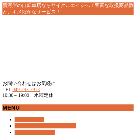
新河岸の自転車店ならサイクルエイジへ！豊富な取扱商品数
と、キメ細かなサービス！
お問い合わせはお気軽に
TEL
049-293-7913
10:30～19:00 水曜定休
MENU
メ
ホーム
HOME
ニ
おすすめ情報
RECOMMEND
ュ
商品紹介
BICYCLE