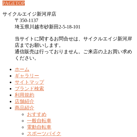
PAGETOP
サイクルエイジ新河岸店
〒350-1137
埼玉県川越市砂新田2-5-18-101
当サイトに関するお問合せは、サイクルエイジ新河岸
店までお願いします。
通信販売は行っておりません。ご来店の上お買い求め
ください。
ホーム
ギャラリー
サイトマップ
ブランド検索
利用規約
店舗紹介
商品紹介
おすすめ
一般自転車
電動自転車
スポーツバイク