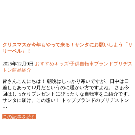
クリスマスが今年もやって来る！サンタにお願いしよう「リ
リーベル」！
2025年12月9日
おすすめ
キッズ/子供自転車
ブランド
ブリヂス
トン
商品紹介
皆さんこんにちは！ 朝晩はしっかり寒いですが、日中は日
差しもあって12月だというのに暖かい方ですよね。 さぁ今
回はしっかりプレゼントにぴったりな自転車をご紹介です。
サンタに届け、この想い！ トップブランドのブリヂストン
…
この記事を読む