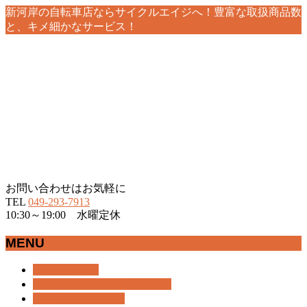
新河岸の自転車店ならサイクルエイジへ！豊富な取扱商品数
と、キメ細かなサービス！
お問い合わせはお気軽に
TEL
049-293-7913
10:30～19:00 水曜定休
MENU
メ
ホーム
HOME
ニ
おすすめ情報
RECOMMEND
ュ
商品紹介
BICYCLE