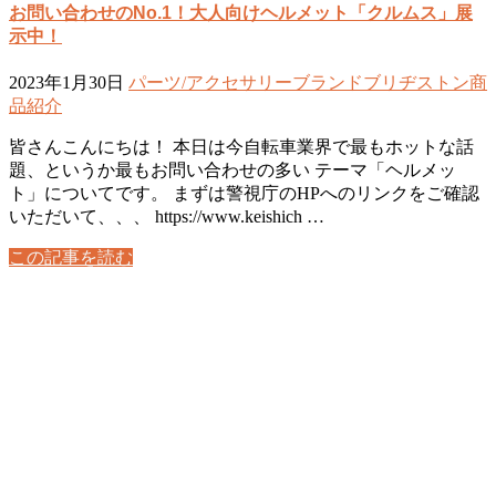
お問い合わせのNo.1！大人向けヘルメット「クルムス」展
示中！
2023年1月30日
パーツ/アクセサリー
ブランド
ブリヂストン
商
品紹介
皆さんこんにちは！ 本日は今自転車業界で最もホットな話
題、というか最もお問い合わせの多い テーマ「ヘルメッ
ト」についてです。 まずは警視庁のHPへのリンクをご確認
いただいて、、、 https://www.keishich …
この記事を読む