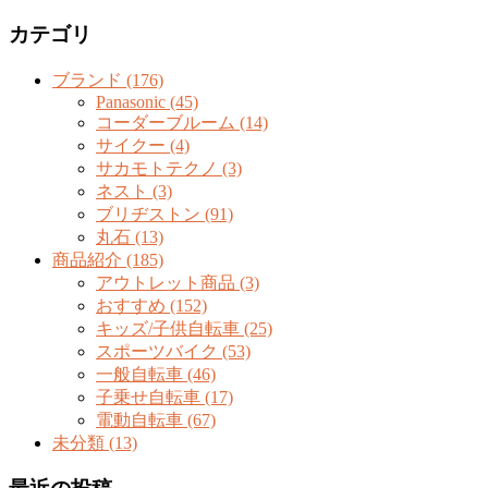
カテゴリ
ブランド (176)
Panasonic (45)
コーダーブルーム (14)
サイクー (4)
サカモトテクノ (3)
ネスト (3)
ブリヂストン (91)
丸石 (13)
商品紹介 (185)
アウトレット商品 (3)
おすすめ (152)
キッズ/子供自転車 (25)
スポーツバイク (53)
一般自転車 (46)
子乗せ自転車 (17)
電動自転車 (67)
未分類 (13)