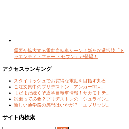
需要が拡大する電動自転車シーン！新たな選択肢「ト
ゥエンティ・フォー ・セブン」が登場！
アクセスランキング
スタイリッシュでお買得な電動を目指す丸石...
ご注文集中のブリヂストン「アンカーRL-...
まだまだ続くぞ通学自転車情報！サカモトテ...
試乗って必要？ブリヂストンの「シュライン...
新しい通学路の感想はいかが？「エブリッジ...
サイト内検索