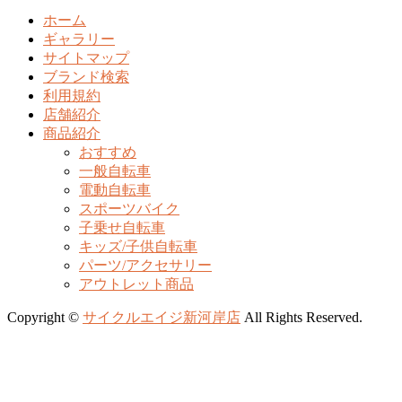
ホーム
ギャラリー
サイトマップ
ブランド検索
利用規約
店舗紹介
商品紹介
おすすめ
一般自転車
電動自転車
スポーツバイク
子乗せ自転車
キッズ/子供自転車
パーツ/アクセサリー
アウトレット商品
Copyright ©
サイクルエイジ新河岸店
All Rights Reserved.