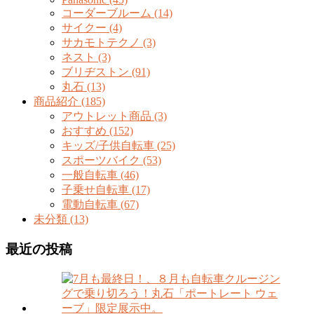
コーダーブルーム (14)
サイクー (4)
サカモトテクノ (3)
ネスト (3)
ブリヂストン (91)
丸石 (13)
商品紹介 (185)
アウトレット商品 (3)
おすすめ (152)
キッズ/子供自転車 (25)
スポーツバイク (53)
一般自転車 (46)
子乗せ自転車 (17)
電動自転車 (67)
未分類 (13)
最近の投稿