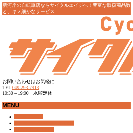
新河岸の自転車店ならサイクルエイジへ！豊富な取扱商品数
と、キメ細かなサービス！
お問い合わせはお気軽に
TEL
049-293-7913
10:30～19:00 水曜定休
MENU
メ
ホーム
HOME
ニ
おすすめ情報
RECOMMEND
ュ
商品紹介
BICYCLE