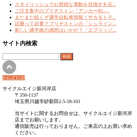
スタイリッシュでお買得な電動を目指す丸石...
ご注文集中のブリヂストン「アンカーRL-...
まだまだ続くぞ通学自転車情報！サカモトテ...
試乗って必要？ブリヂストンの「シュライン...
新しい通学路の感想はいかが？「エブリッジ...
サイト内検索
検
索:
PAGETOP
サイクルエイジ新河岸店
〒350-1137
埼玉県川越市砂新田2-5-18-101
当サイトに関するお問合せは、サイクルエイジ新河岸
店までお願いします。
通信販売は行っておりません。ご来店の上お買い求め
ください。