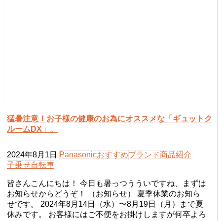
猛暑注意！お子様の健康のお為にオススメな「ギュットク
ルームDX」。
2024年8月1日
Panasonic
おすすめ
ブランド
商品紹介
子乗せ自転車
皆さんこんにちは！ 今日も暑っつうういですね、まずは
お知らせからどうぞ！ （お知らせ） 夏季休業のお知ら
せです。 2024年8月14日（水）〜8月19日（月）まで夏
休みです。 お客様にはご不便をお掛けしますが何卒よろ