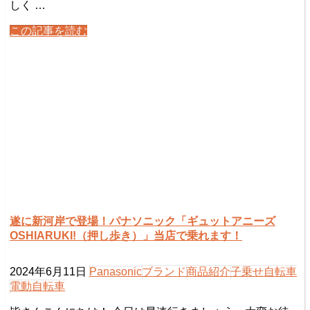
しく …
この記事を読む
遂に新河岸で登場！パナソニック「ギュットアニーズ
OSHIARUKI!（押し歩き）」当店で乗れます！
2024年6月11日
Panasonic
ブランド
商品紹介
子乗せ自転車
電動自転車