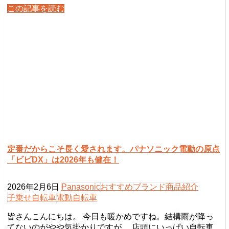
この記事を読む
定番だからこそ長く愛されます。パナソニック電動の原点
「ビビDX」は2026年も健在！
2026年2月6日
Panasonic
おすすめ
ブランド
商品紹介
子乗せ自転車
電動自転車
皆さんこんにちは。 今日も暖かめですね。結構雨が降っ
てないのがやや気掛かりですが、 店頭にいっぱい自転車