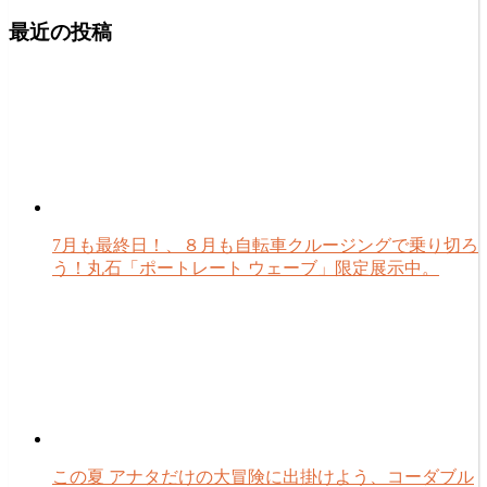
最近の投稿
7月も最終日！、８月も自転車クルージングで乗り切ろ
う！丸石「ポートレート ウェーブ」限定展示中。
この夏 アナタだけの大冒険に出掛けよう、コーダブル