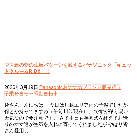
ママ達の朝の生活パターンを変えるパナソニック「ギュッ
トクルームR DX」！
2026年3月19日
Panasonic
おすすめ
ブランド
商品紹介
子乗せ自転車
電動自転車
皆さんこんにちは！ 今日は川越エリア雨の予報でしたが
何とか持ってますね（午前11時現在）。 ですが移り易い
天気なので要注意です。 さて本日も卒園式を終えてお帰
りのママ達が空気を入れに寄ってくれましたが やはり皆
さん愛用し …