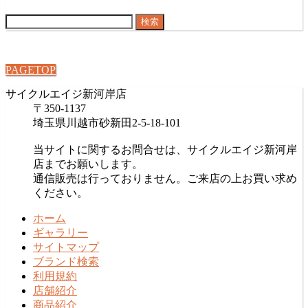
検
索:
PAGETOP
サイクルエイジ新河岸店
〒350-1137
埼玉県川越市砂新田2-5-18-101
当サイトに関するお問合せは、サイクルエイジ新河岸
店までお願いします。
通信販売は行っておりません。ご来店の上お買い求め
ください。
ホーム
ギャラリー
サイトマップ
ブランド検索
利用規約
店舗紹介
商品紹介