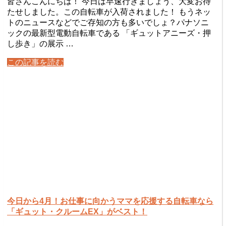
皆さんこんにちは！ 今日は早速行きましょう、大変お待
たせしました。この自転車が入荷されました！ もうネッ
トのニュースなどでご存知の方も多いでしょ？パナソニ
ックの最新型電動自転車である 「ギュットアニーズ・押
し歩き」の展示 …
この記事を読む
今日から4月！お仕事に向かうママを応援する自転車なら
「ギュット・クルームEX」がベスト！