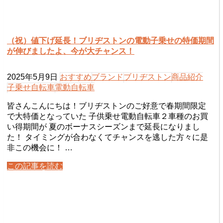
（祝）値下げ延長！ブリヂストンの電動子乗せの特価期間
が伸びましたよ、今が大チャンス！
2025年5月9日
おすすめ
ブランド
ブリヂストン
商品紹介
子乗せ自転車
電動自転車
皆さんこんにちは！ブリヂストンのご好意で春期間限定
で大特価となっていた 子供乗せ電動自転車２車種のお買
い得期間が 夏のボーナスシーズンまで延長になりまし
た！ タイミングが合わなくてチャンスを逃した方々に是
非この機会に！ …
この記事を読む