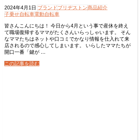
2024年4月1日
ブランド
ブリヂストン
商品紹介
子乗せ自転車
電動自転車
皆さんこんにちは！ 今日から4月という事で産休を終え
て職場復帰するママがたくさんいらっしゃいます。 そん
なママたちはネットや口コミでかなり情報を仕入れて来
店されるので感心してしまいます。 いらしたママたちが
開口一番「鍵が …
この記事を読む