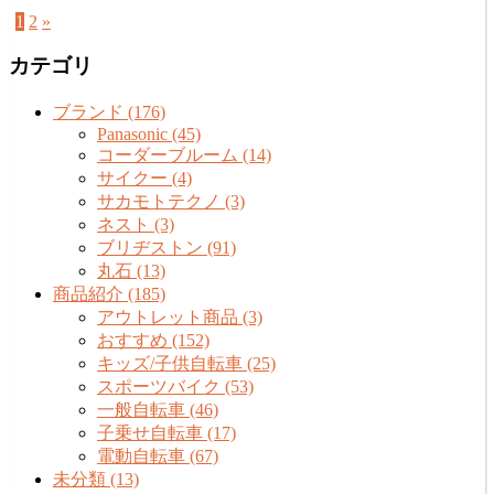
1
2
»
カテゴリ
ブランド (176)
Panasonic (45)
コーダーブルーム (14)
サイクー (4)
サカモトテクノ (3)
ネスト (3)
ブリヂストン (91)
丸石 (13)
商品紹介 (185)
アウトレット商品 (3)
おすすめ (152)
キッズ/子供自転車 (25)
スポーツバイク (53)
一般自転車 (46)
子乗せ自転車 (17)
電動自転車 (67)
未分類 (13)