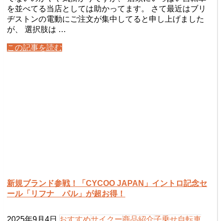
を並べてる当店としては助かってます。 さて最近はブリ
ヂストンの電動にご注文が集中してると申し上げました
が、 選択肢は …
この記事を読む
新規ブランド参戦！「CYCOO JAPAN」イントロ記念セ
ール「リフナ パル」が超お得！
2025年9月4日
おすすめ
サイクー
商品紹介
子乗せ自転車