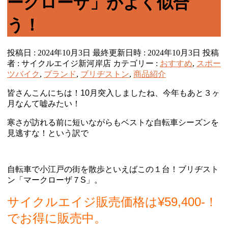
ークローザ」がよく似合
う！
投稿日 : 2024年10月3日
最終更新日時 : 2024年10月3日
投稿
者 :
サイクルエイジ新河岸店
カテゴリー :
おすすめ
,
スポー
ツバイク
,
ブランド
,
ブリヂストン
,
商品紹介
皆さんこんにちは！10月突入しましたね、今年もあと３ヶ
月なんて嘘みたい！
寒さが訪れる前に短いながらもベストな自転車シーズンを
見逃すな！という訳で
自転車で小江戸の街を散歩といえばこの１台！ブリヂスト
ン「マークローザ７S」。
サイクルエイジ販売価格は¥59,400-！
でお得に販売中。