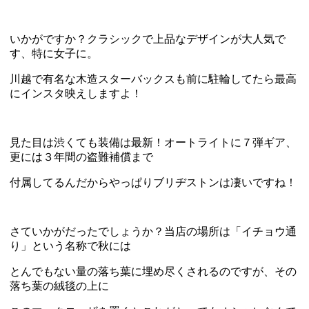
いかがですか？クラシックで上品なデザインが大人気で
す、特に女子に。
川越で有名な木造スターバックスも前に駐輪してたら最高
にインスタ映えしますよ！
見た目は渋くても装備は最新！オートライトに７弾ギア、
更には３年間の盗難補償まで
付属してるんだからやっぱりブリヂストンは凄いですね！
さていかがだったでしょうか？当店の場所は「イチョウ通
り」という名称で秋には
とんでもない量の落ち葉に埋め尽くされるのですが、その
落ち葉の絨毯の上に