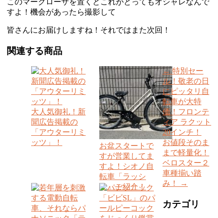
このマークローザを置くとこれがとってもオシャレなんで
すよ！機会があったら撮影して
皆さんにお届けしますね！それではまた次回！
関連する商品
←
特別セー
ル！敬老の日
にピッタリ自
転車が大特
大人気御礼！新
価！フロンテ
聞広告掲載の
ィア ラクット
「アウターリミ
20インチ！
ッツ」！
お値段そのま
お盆スタートで
まで軽量化！
すが営業してま
ベロスター２
すよ！シオノ自
車種揃い踏
転車「ラッシ
み！
→
ュ」ご紹介！
カテゴリ