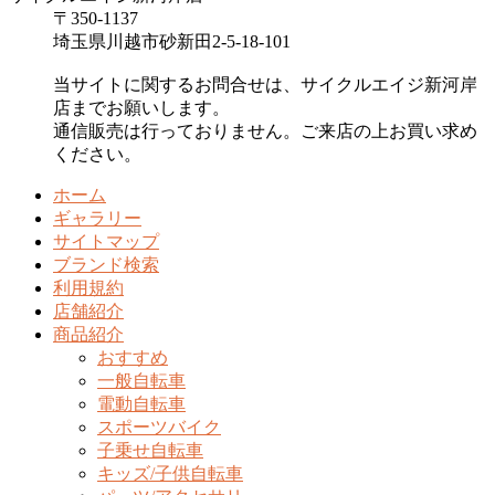
〒350-1137
埼玉県川越市砂新田2-5-18-101
当サイトに関するお問合せは、サイクルエイジ新河岸
店までお願いします。
通信販売は行っておりません。ご来店の上お買い求め
ください。
ホーム
ギャラリー
サイトマップ
ブランド検索
利用規約
店舗紹介
商品紹介
おすすめ
一般自転車
電動自転車
スポーツバイク
子乗せ自転車
キッズ/子供自転車