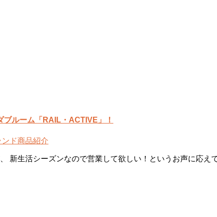
ーム「RAIL・ACTIVE」！
ランド
商品紹介
、 新生活シーズンなので営業して欲しい！というお声に応えて 3