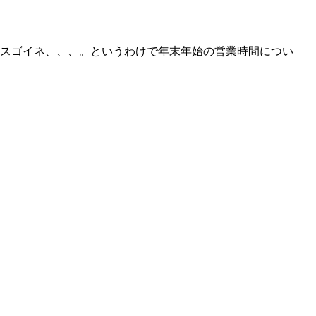
てスゴイネ、、、。というわけで年末年始の営業時間につい