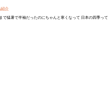
品紹介
まで猛暑で半袖だったのにちゃんと寒くなって 日本の四季っ