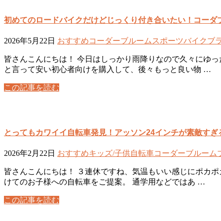
初めてのロードバイクだけどじっくり付き合いたい！コーダブ
2026年5月22日
おすすめ
コーダーブルーム
スポーツバイク
ブ
皆さんこんにちは！ 今日はしっかり雨降りなので久々にゆっ
と言って安い初心者向けを購入して、後々もっと良い物 …
この記事を読む
とってもカワイイ自転車発見！アッソン24インチが素敵すぎ
2026年2月22日
おすすめ
キッズ/子供自転車
コーダーブルーム
皆さんこんにちは！ ３連休ですね、気温もいい感じにポカポ
けてのお子様への自転車をご提案。 通学用などではあ …
この記事を読む