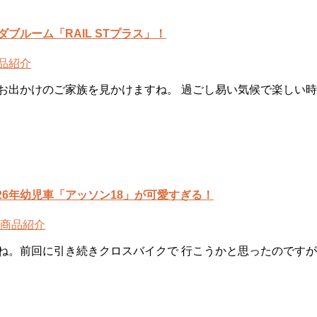
ブルーム「RAIL STプラス」！
品紹介
お出かけのご家族を見かけますね。 過ごし易い気候で楽しい時
6年幼児車「アッソン18」が可愛すぎる！
商品紹介
ますね。前回に引き続きクロスバイクで 行こうかと思ったのです