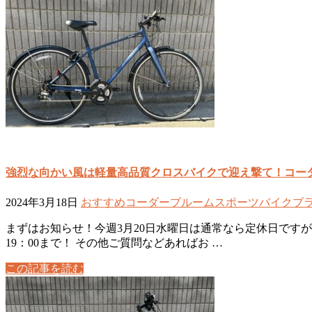
強烈な向かい風は軽量高品質クロスバイクで迎え撃て！コーダブル
2024年3月18日
おすすめ
コーダーブルーム
スポーツバイク
ブ
まずはお知らせ！今週3月20日水曜日は通常なら定休日ですが
19：00まで！ その他ご質問などあればお …
この記事を読む