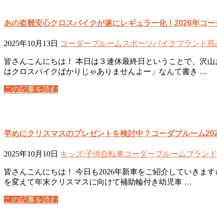
あの盗難安心クロスバイクが遂にレギュラー化！2026年コーダ
2025年10月13日
コーダーブルーム
スポーツバイク
ブランド
商
皆さんこんにちは！ 本日は３連休最終日ということで、沢山
はクロスバイクばかりじゃありませんよー」なんて書き …
この記事を読む
早めにクリスマスのプレゼントを検討中？コーダブルーム202
2025年10月10日
キッズ/子供自転車
コーダーブルーム
ブランド
皆さんこんにちは！ 今日も2026年新車をご紹介していき
を変えて年末クリスマスに向けて補助輪付き幼児車 …
この記事を読む