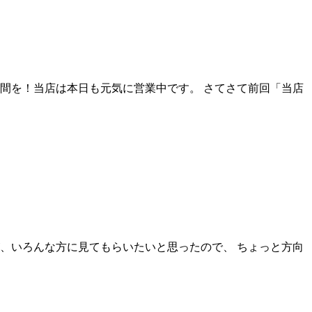
間を！当店は本日も元気に営業中です。 さてさて前回「当店
が、いろんな方に見てもらいたいと思ったので、 ちょっと方向