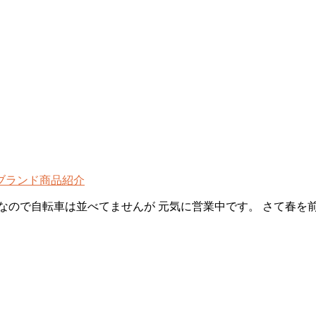
ブランド
商品紹介
なので自転車は並べてませんが 元気に営業中です。 さて春を