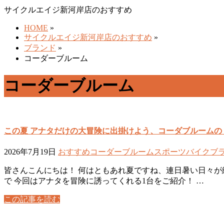
サイクルエイジ新河岸店のおすすめ
HOME
»
サイクルエイジ新河岸店のおすすめ
»
ブランド
»
コーダーブルーム
コーダーブルーム
この夏 アナタだけの大冒険に出掛けよう、コーダブルームの
2026年7月19日
おすすめ
コーダーブルーム
スポーツバイク
ブ
皆さんこんにちは！ 何はともあれ夏ですね、連日暑い日々が
で 今回はアナタを冒険に誘ってくれる1台をご紹介！ …
この記事を読む