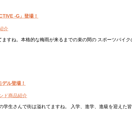
IVE -G」登場！
紹介
てますね。本格的な梅雨が来るまでの束の間の スポーツバイク
モデル登場！
ンド
商品紹介
の学生さんで街は溢れてますね。 入学、進学、進級を迎えた皆