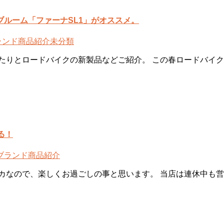
ルーム「ファーナSL1」がオススメ。
ランド
商品紹介
未分類
たりとロードバイクの新製品などご紹介。 この春ロードバイク
る！
ブランド
商品紹介
カなので、楽しくお過ごしの事と思います。 当店は連休中も営