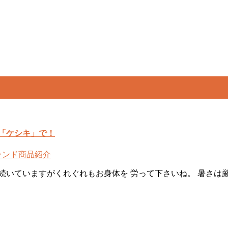
「ケシキ」で！
ランド
商品紹介
続いていますがくれぐれもお身体を 労って下さいね。 暑さは