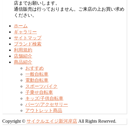
店までお願いします。
通信販売は行っておりません。ご来店の上お買い求め
ください。
ホーム
ギャラリー
サイトマップ
ブランド検索
利用規約
店舗紹介
商品紹介
おすすめ
一般自転車
電動自転車
スポーツバイク
子乗せ自転車
キッズ/子供自転車
パーツ/アクセサリー
アウトレット商品
Copyright ©
サイクルエイジ新河岸店
All Rights Reserved.