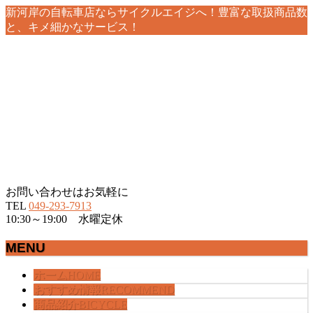
新河岸の自転車店ならサイクルエイジへ！豊富な取扱商品数
と、キメ細かなサービス！
お問い合わせはお気軽に
TEL
049-293-7913
10:30～19:00 水曜定休
MENU
メ
ホーム
HOME
ニ
おすすめ情報
RECOMMEND
ュ
商品紹介
BICYCLE