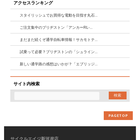
アクセスランキング
スタイリッシュでお買得な電動を目指す丸石...
ご注文集中のブリヂストン「アンカーRL-...
まだまだ続くぞ通学自転車情報！サカモトテ...
試乗って必要？ブリヂストンの「シュライン...
新しい通学路の感想はいかが？「エブリッジ...
サイト内検索
PAGETOP
サイクルエイジ新河岸店