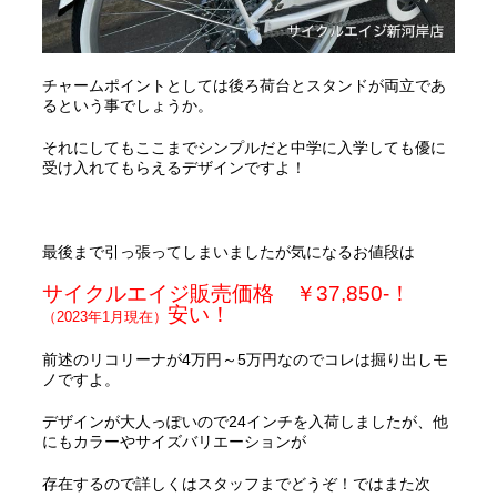
チャームポイントとしては後ろ荷台とスタンドが両立であ
るという事でしょうか。
それにしてもここまでシンプルだと中学に入学しても優に
受け入れてもらえるデザインですよ！
最後まで引っ張ってしまいましたが気になるお値段は
サイクルエイジ販売価格 ￥37,850-！
安い！
（2023年1月現在）
前述のリコリーナが4万円～5万円なのでコレは掘り出しモ
ノですよ。
デザインが大人っぽいので24インチを入荷しましたが、他
にもカラーやサイズバリエーションが
存在するので詳しくはスタッフまでどうぞ！ではまた次