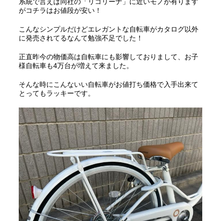
系統で言えば同社の「リコリーナ」に近いモノが有ります
がコチラはお値段が安い！
こんなシンプルだけどエレガントな自転車がカタログ以外
に発売されてるなんて勉強不足でした！
正直昨今の物価高は自転車にも影響しておりまして、お子
様自転車も4万台が増えて来ました。
そんな時にこんないい自転車がお値打ち価格で入手出来て
とってもラッキーです。