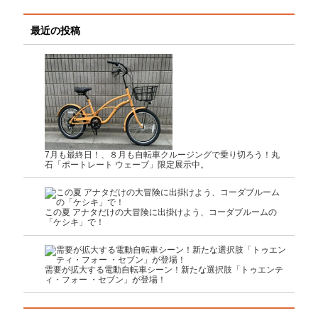
最近の投稿
7月も最終日！、８月も自転車クルージングで乗り切ろう！丸
石「ポートレート ウェーブ」限定展示中。
この夏 アナタだけの大冒険に出掛けよう、コーダブルームの
「ケシキ」で！
需要が拡大する電動自転車シーン！新たな選択肢「トゥエンテ
ィ・フォー ・セブン」が登場！