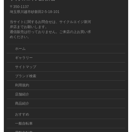
〒350-1137
埼玉県川越市砂新田2-5-18-101
当サイトに関するお問合せは、サイクルエイジ新河
岸店までお願いします。
通信販売は行っておりません。ご来店の上お買い求
めください。
ホーム
ギャラリー
サイトマップ
ブランド検索
利用規約
店舗紹介
商品紹介
おすすめ
一般自転車