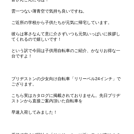
雲一つない薄青空で気持ち良いですね。
ご近所の学校から子供たちが元気に帰宅しています。
彼らは寒さなんて意に介さずいつも元気いっぱいに挨拶し
てくれるので嬉しいです！
という訳で今回は子供用自転車のご紹介、かなりお得な一
台ですよ！
ブリヂストンの少女向け自転車「リリーベル24インチ」で
ござります。
こちら実はカタログに掲載されておりません。先日ブリヂ
ストンから直接ご案内頂いた自転車を
早速入荷してみました！