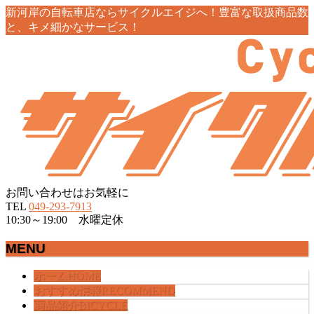
新河岸の自転車店ならサイクルエイジへ！豊富な取扱商品数
と、キメ細かなサービス！
お問い合わせはお気軽に
TEL
049-293-7913
10:30～19:00 水曜定休
MENU
メ
ホーム
HOME
ニ
おすすめ情報
RECOMMEND
ュ
商品紹介
BICYCLE