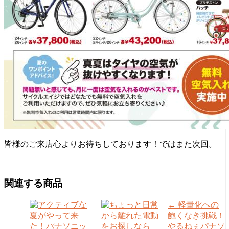
皆様のご来店心よりお待ちしております！ではまた次回。
関連する商品
←
軽量化への
飽くなき挑戦！
やるねぇパナソ