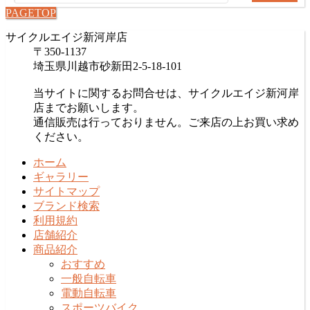
索:
PAGETOP
サイクルエイジ新河岸店
〒350-1137
埼玉県川越市砂新田2-5-18-101
当サイトに関するお問合せは、サイクルエイジ新河岸
店までお願いします。
通信販売は行っておりません。ご来店の上お買い求め
ください。
ホーム
ギャラリー
サイトマップ
ブランド検索
利用規約
店舗紹介
商品紹介
おすすめ
一般自転車
電動自転車
スポーツバイク