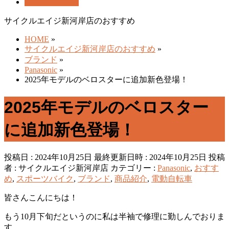
店舗紹介
SHOP
サイクルエイジ新河岸店のおすすめ
HOME
»
サイクルエイジ新河岸店のおすすめ
»
ブランド
»
Panasonic
»
2025年モデルのベロスターに追加新色登場！
2025年モデルのベロスター
に追加新色登場！
投稿日 : 2024年10月25日
最終更新日時 : 2024年10月25日
投稿
者 :
サイクルエイジ新河岸店
カテゴリー :
Panasonic
,
おすす
め
,
スポーツバイク
,
ブランド
,
商品紹介
,
電動自転車
皆さんこんにちは！
もう10月下旬だというのに私は半袖で修理に勤しんでおりま
す。