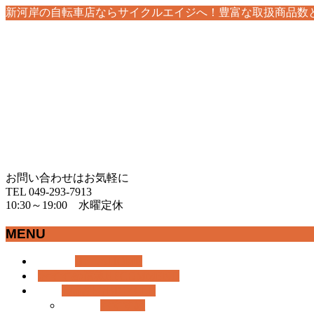
新河岸の自転車店ならサイクルエイジへ！豊富な取扱商品数
お問い合わせはお気軽に
TEL 049-293-7913
10:30～19:00 水曜定休
MENU
メ
ホーム
HOME
ニ
おすすめ情報
RECOMMEND
ュ
商品紹介
BICYCLE
ー
おすすめ