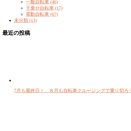
一般自転車 (46)
子乗せ自転車 (17)
電動自転車 (67)
未分類 (13)
最近の投稿
7月も最終日！、８月も自転車クルージングで乗り切ろ