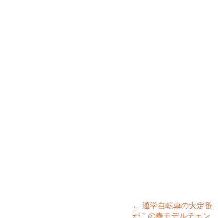
←
通学自転車の大定番
がこの春モデルチェン