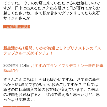
てますね。 ウチのお店に来ていただけるのは嬉しいので
すが、日中は出来るだけ 外出を避けて日が暮れてからお
越しくださいね。 さて私が暑さでグッタリしてたら丸石
サイクルさんが …
この記事を読む
新生活から1週間、いかがお過ごし？ブリヂストンの「ス
テップクルーズ26インチ」！
2024年4月14日
おすすめ
ブランド
ブリヂストン
一般自転車
商品紹介
皆さんこんにちは！ 今日も暖かいですね。さて春の新生
活から約1週間ですがいかがお過ごしですか？ 当店では
急ぎの自転車購入希望のお客様が増えています。ご来店
の理由をお尋ねすると 「徒歩で通えると思ったけど、思
ったより学校遠 …