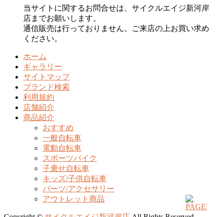
当サイトに関するお問合せは、サイクルエイジ新河岸
店までお願いします。
通信販売は行っておりません。ご来店の上お買い求め
ください。
ホーム
ギャラリー
サイトマップ
ブランド検索
利用規約
店舗紹介
商品紹介
おすすめ
一般自転車
電動自転車
スポーツバイク
子乗せ自転車
キッズ/子供自転車
パーツ/アクセサリー
アウトレット商品
Copyright ©
サイクルエイジ新河岸店
All Rights Reserved.