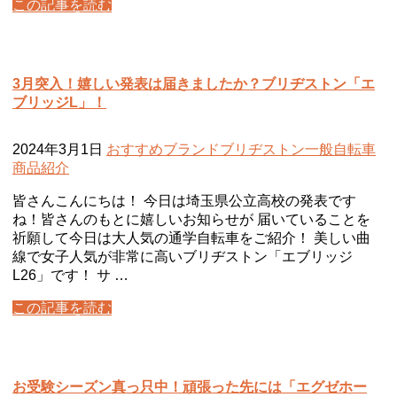
この記事を読む
3月突入！嬉しい発表は届きましたか？ブリヂストン「エ
ブリッジL」！
2024年3月1日
おすすめ
ブランド
ブリヂストン
一般自転車
商品紹介
皆さんこんにちは！ 今日は埼玉県公立高校の発表です
ね！皆さんのもとに嬉しいお知らせが 届いていることを
祈願して今日は大人気の通学自転車をご紹介！ 美しい曲
線で女子人気が非常に高いブリヂストン「エブリッジ
L26」です！ サ …
この記事を読む
お受験シーズン真っ只中！頑張った先には「エグゼホー