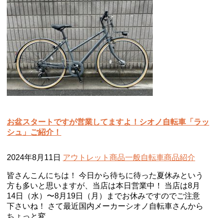
お盆スタートですが営業してますよ！シオノ自転車「ラッ
シュ」ご紹介！
2024年8月11日
アウトレット商品
一般自転車
商品紹介
皆さんこんにちは！ 今日から待ちに待った夏休みという
方も多いと思いますが、当店は本日営業中！ 当店は8月
14日（水）〜8月19日（月）までお休みですのでご注意
下さいね！ さて最近国内メーカーシオノ自転車さんから
ちょっと変 …