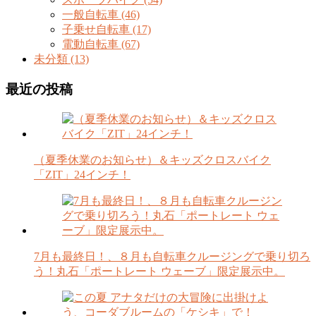
一般自転車 (46)
子乗せ自転車 (17)
電動自転車 (67)
未分類 (13)
最近の投稿
（夏季休業のお知らせ）＆キッズクロスバイク
「ZIT」24インチ！
7月も最終日！、８月も自転車クルージングで乗り切ろ
う！丸石「ポートレート ウェーブ」限定展示中。