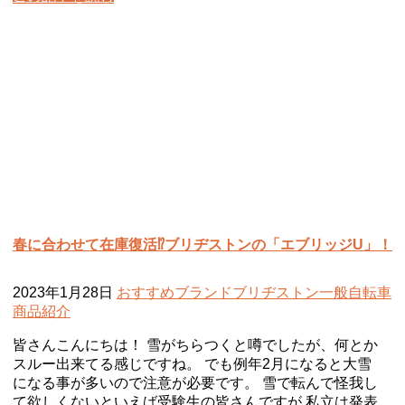
春に合わせて在庫復活⁉ブリヂストンの「エブリッジU」！
2023年1月28日
おすすめ
ブランド
ブリヂストン
一般自転車
商品紹介
皆さんこんにちは！ 雪がちらつくと噂でしたが、何とか
スルー出来てる感じですね。 でも例年2月になると大雪
になる事が多いので注意が必要です。 雪で転んで怪我し
て欲しくないといえば受験生の皆さんですが 私立は発表