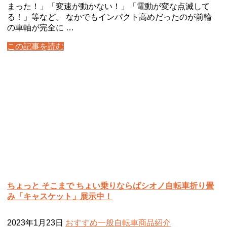
まった！」「変速が動かない！」「電動が変な点滅して
る！」等など。 なかでもインパクト高めだったのが前輪
の車軸が完全に …
この記事を読む
ちょっと そこまで ちょい乗りならばシオノ自転車折り畳
み「キャスケット」展示中！
2023年1月23日
おすすめ
一般自転車
商品紹介