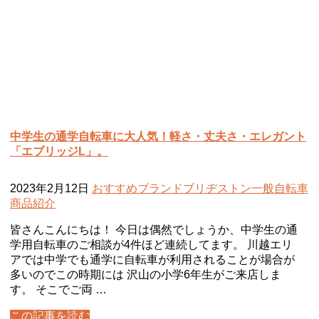
中学生の通学自転車に大人気！軽さ・丈夫さ・エレガント
「エブリッジL」。
2023年2月12日
おすすめ
ブランド
ブリヂストン
一般自転車
商品紹介
皆さんこんにちは！ 今日は偶然でしょうか、中学生の通
学用自転車のご相談が4件ほど連続してます。 川越エリ
アでは中学でも通学に自転車が利用されることが場合が
多いのでこの時期には 沢山の小学6年生がご来店しま
す。 そこでご両 …
この記事を読む