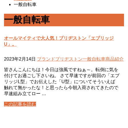
一般自転車
一般自転車
オールマイティで大人気！ブリヂストン「エブリッジ
U」。
2023年2月14日
ブランド
ブリヂストン
一般自転車
商品紹介
皆さんこんにちは！今日は強風ですねぁ～。転倒に気を
付けてお過ごし下さいね。 さて早速ですが前回の「エブ
リッジⅬ型」でお伝えした「U型」についてそういえば
触れて無かったな！と思ったら今朝入荷されてきたので
早速組み立てロー …
この記事を読む