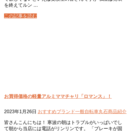
を終えてルン …
この記事を読む
お買得価格の軽量アルミママチャリ「ロマンス」！
2023年1月26日
おすすめ
ブランド
一般自転車
丸石
商品紹介
皆さんこんにちは！ 寒波の朝はトラブルがいっぱいでし
て朝から当店には電話がリンリンです。 「ブレーキが固