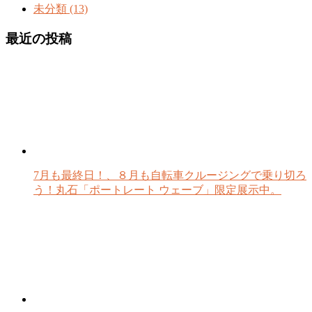
未分類 (13)
最近の投稿
7月も最終日！、８月も自転車クルージングで乗り切ろ
う！丸石「ポートレート ウェーブ」限定展示中。