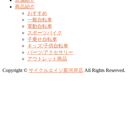
店舗紹介
商品紹介
おすすめ
一般自転車
電動自転車
スポーツバイク
子乗せ自転車
キッズ/子供自転車
パーツ/アクセサリー
アウトレット商品
Copyright ©
サイクルエイジ新河岸店
All Rights Reserved.