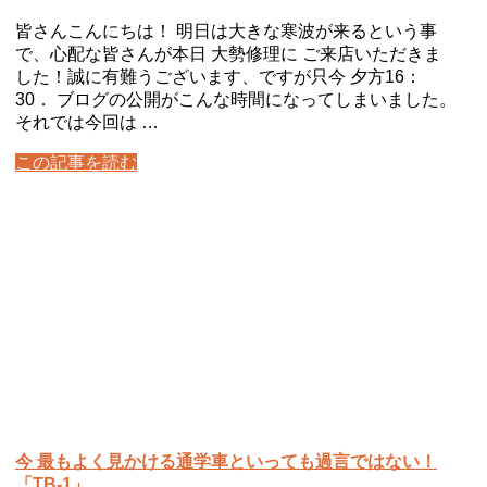
皆さんこんにちは！ 明日は大きな寒波が来るという事
で、心配な皆さんが本日 大勢修理に ご来店いただきま
した！誠に有難うございます、ですが只今 夕方16：
30． ブログの公開がこんな時間になってしまいました。
それでは今回は …
この記事を読む
今 最もよく見かける通学車といっても過言ではない！
「TB-1」。