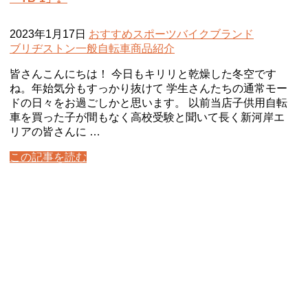
2023年1月17日
おすすめ
スポーツバイク
ブランド
ブリヂストン
一般自転車
商品紹介
皆さんこんにちは！ 今日もキリリと乾燥した冬空です
ね。年始気分もすっかり抜けて 学生さんたちの通常モー
ドの日々をお過ごしかと思います。 以前当店子供用自転
車を買った子が間もなく高校受験と聞いて長く新河岸エ
リアの皆さんに …
この記事を読む