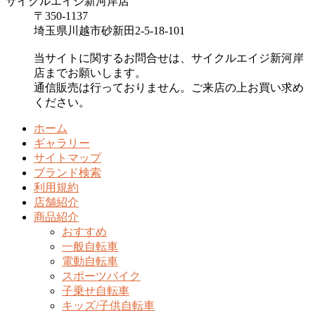
サイクルエイジ新河岸店
〒350-1137
埼玉県川越市砂新田2-5-18-101
当サイトに関するお問合せは、サイクルエイジ新河岸
店までお願いします。
通信販売は行っておりません。ご来店の上お買い求め
ください。
ホーム
ギャラリー
サイトマップ
ブランド検索
利用規約
店舗紹介
商品紹介
おすすめ
一般自転車
電動自転車
スポーツバイク
子乗せ自転車
キッズ/子供自転車