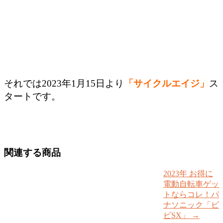
それでは2023年1月15日より
「サイクルエイジ」
ス
タートです。
関連する商品
2023年 お得に
電動自転車ゲッ
トならコレ！パ
ナソニック「ビ
ビSX」
→