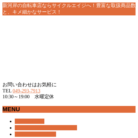
新河岸の自転車店ならサイクルエイジへ！豊富な取扱商品数
と、キメ細かなサービス！
お問い合わせはお気軽に
TEL
049-293-7913
10:30～19:00 水曜定休
MENU
メ
ホーム
HOME
ニ
おすすめ情報
RECOMMEND
ュ
商品紹介
BICYCLE