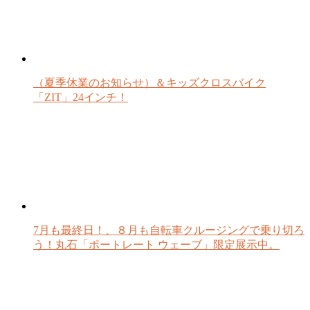
（夏季休業のお知らせ）＆キッズクロスバイク
「ZIT」24インチ！
7月も最終日！、８月も自転車クルージングで乗り切ろ
う！丸石「ポートレート ウェーブ」限定展示中。