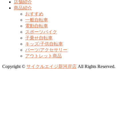
店舗紹介
商品紹介
おすすめ
一般自転車
電動自転車
スポーツバイク
子乗せ自転車
キッズ/子供自転車
パーツ/アクセサリー
アウトレット商品
Copyright ©
サイクルエイジ新河岸店
All Rights Reserved.