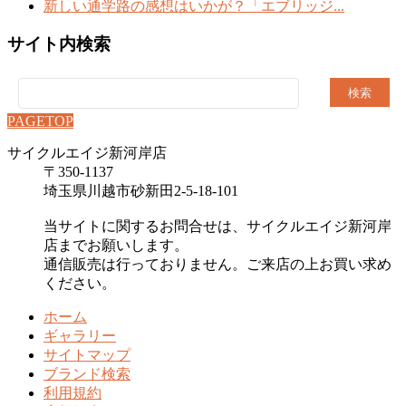
新しい通学路の感想はいかが？「エブリッジ...
サイト内検索
検
索:
PAGETOP
サイクルエイジ新河岸店
〒350-1137
埼玉県川越市砂新田2-5-18-101
当サイトに関するお問合せは、サイクルエイジ新河岸
店までお願いします。
通信販売は行っておりません。ご来店の上お買い求め
ください。
ホーム
ギャラリー
サイトマップ
ブランド検索
利用規約