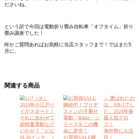
ださいね。
という訳で今回は電動折り畳み自転車「オフタイム」折り
畳み講座でした！
何かご質問あればお気軽に当店スタッフまで！ではまた5
月に。
関連する商品
←
選ばれたの
は、XB-1でし
た。2024年春
最人気クロ
ス！
海外勢にも注
お買得SALE継
目！