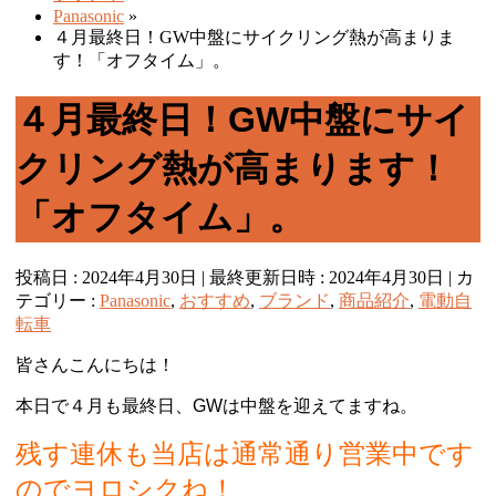
Panasonic
»
４月最終日！GW中盤にサイクリング熱が高まりま
す！「オフタイム」。
４月最終日！GW中盤にサイ
クリング熱が高まります！
「オフタイム」。
投稿日 : 2024年4月30日
最終更新日時 : 2024年4月30日
カ
テゴリー :
Panasonic
,
おすすめ
,
ブランド
,
商品紹介
,
電動自
転車
皆さんこんにちは！
本日で４月も最終日、GWは中盤を迎えてますね。
残す連休も当店は通常通り営業中です
のでヨロシクね！