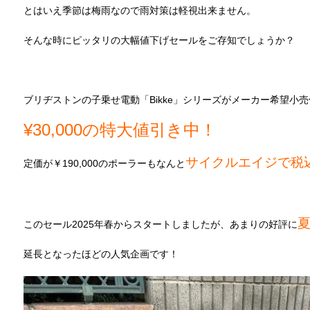
とはいえ季節は梅雨なので雨対策は軽視出来ません。
そんな時にピッタリの大幅値下げセールをご存知でしょうか？
ブリヂストンの子乗せ電動「Bikke」シリーズがメーカー希望小
¥30,000の特大値引き中！
サイクルエイジで税込¥
定価が￥190,000のポーラーもなんと
このセール2025年春からスタートしましたが、あまりの好評に
延長となったほどの人気企画です！