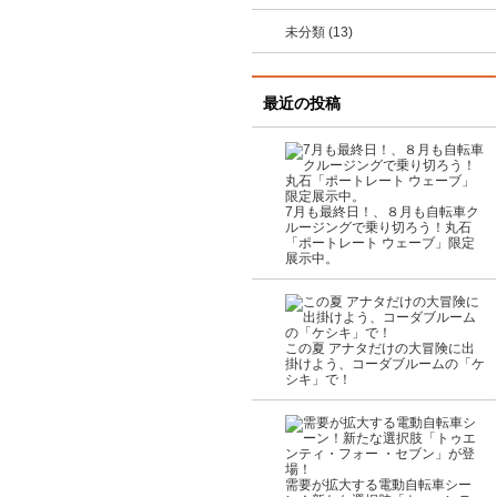
未分類 (13)
最近の投稿
7月も最終日！、８月も自転車ク
ルージングで乗り切ろう！丸石
「ポートレート ウェーブ」限定
展示中。
この夏 アナタだけの大冒険に出
掛けよう、コーダブルームの「ケ
シキ」で！
需要が拡大する電動自転車シー