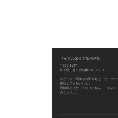
サイクルエイジ新河岸店
〒350-1137
埼玉県川越市砂新田2-5-18-101
当サイトに関するお問合せは、サイクル
岸店までお願いします。
通信販売は行っておりません。ご来店の
めください。