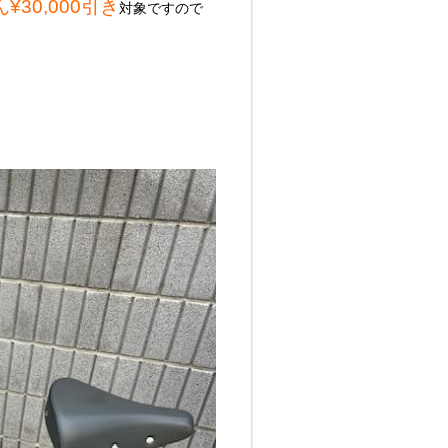
ん¥30,000引き
対象ですので