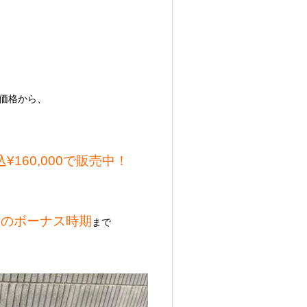
売価格から、
160,000で販売中！
夏のボーナス時期
まで