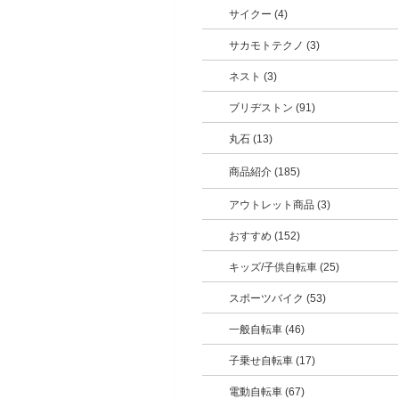
サイクー (4)
サカモトテクノ (3)
ネスト (3)
ブリヂストン (91)
丸石 (13)
商品紹介 (185)
アウトレット商品 (3)
おすすめ (152)
キッズ/子供自転車 (25)
スポーツバイク (53)
一般自転車 (46)
子乗せ自転車 (17)
電動自転車 (67)