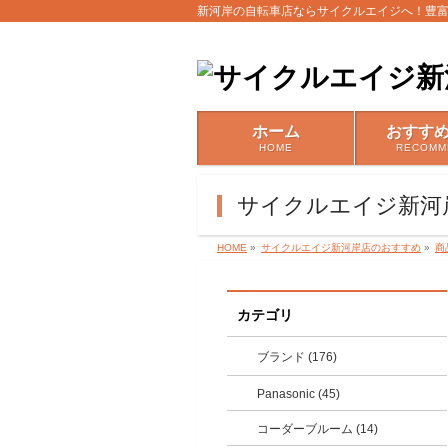
新河岸の自転車店ならサイクルエイジへ！豊
ホーム
おすす
HOME
RECOMM
サイクルエイジ新河
HOME
»
サイクルエイジ新河岸店のおすすめ
»
商
カテゴリ
ブランド (176)
Panasonic (45)
コーダーブルーム (14)