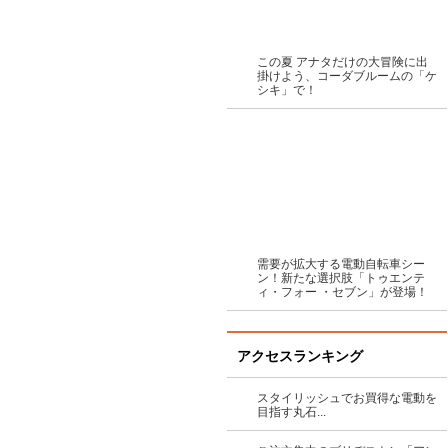
この夏 アナタだけの大冒険に出
掛けよう、コーダブルームの「ケ
シキ」で！
需要が拡大する電動自転車シー
ン！新たな選択肢「トゥエンテ
ィ・フォー ・セブン」が登場！
アクセスランキング
スタイリッシュでお買得な電動を
目指す丸石...