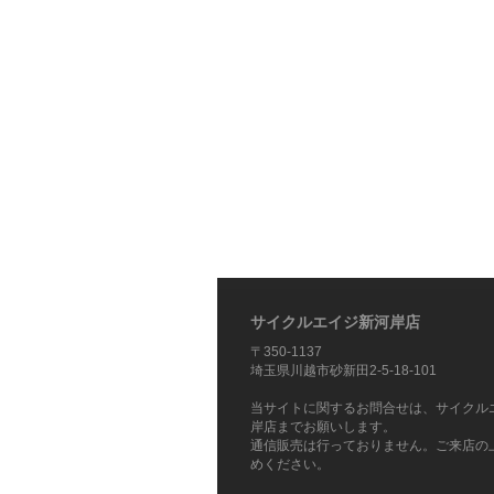
サイクルエイジ新河岸店
〒350-1137
埼玉県川越市砂新田2-5-18-101
当サイトに関するお問合せは、サイクル
岸店までお願いします。
通信販売は行っておりません。ご来店の
めください。