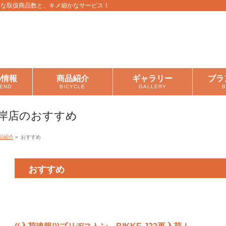
富な取扱商品数と、キメ細かなサービス！
め情報
商品紹介
ギャラリー
ブラ
END
BICYCLE
GALLERY
岸店のおすすめ
品紹介
»
おすすめ
おすすめ