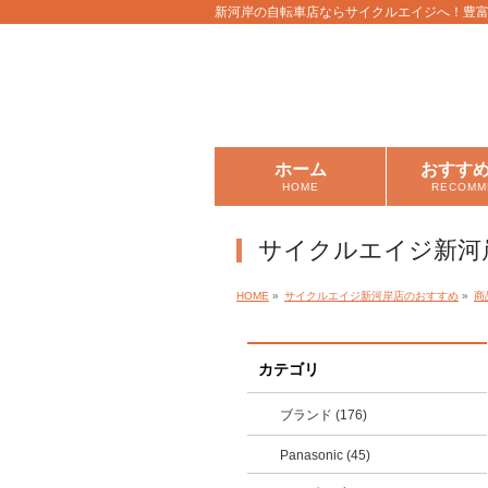
新河岸の自転車店ならサイクルエイジへ！豊
ホーム
おすす
HOME
RECOMM
サイクルエイジ新河
HOME
»
サイクルエイジ新河岸店のおすすめ
»
商
カテゴリ
ブランド (176)
Panasonic (45)