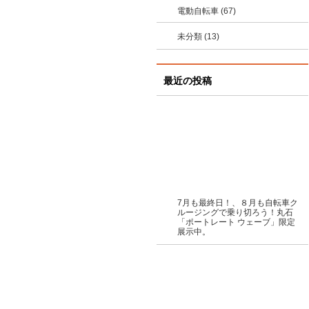
電動自転車 (67)
未分類 (13)
最近の投稿
7月も最終日！、８月も自転車ク
ルージングで乗り切ろう！丸石
「ポートレート ウェーブ」限定
展示中。