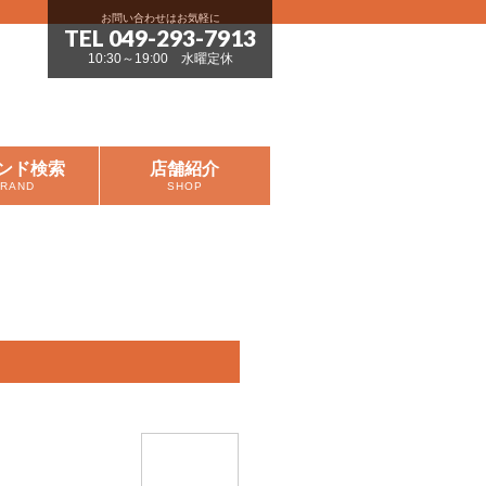
お問い合わせはお気軽に
TEL 049-293-7913
10:30～19:00 水曜定休
ンド検索
店舗紹介
BRAND
SHOP