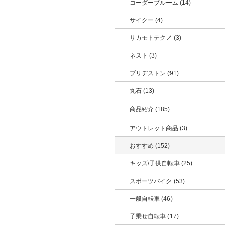
コーダーブルーム (14)
サイクー (4)
サカモトテクノ (3)
ネスト (3)
ブリヂストン (91)
丸石 (13)
商品紹介 (185)
アウトレット商品 (3)
おすすめ (152)
キッズ/子供自転車 (25)
スポーツバイク (53)
一般自転車 (46)
子乗せ自転車 (17)