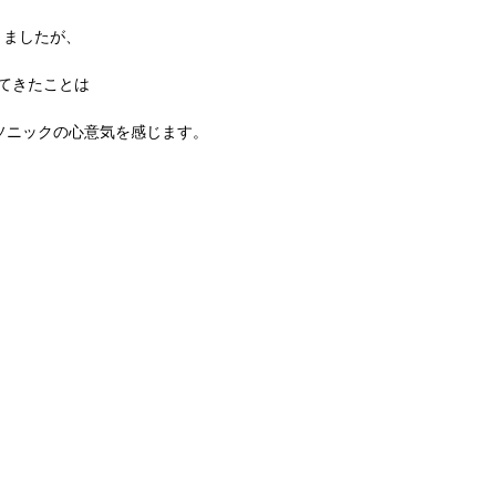
きましたが、
てきたことは
ソニックの心意気を感じます。