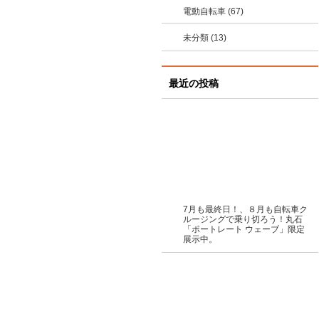
電動自転車 (67)
未分類 (13)
最近の投稿
7月も最終日！、８月も自転車ク
ルージングで乗り切ろう！丸石
「ポートレート ウェーブ」限定
展示中。