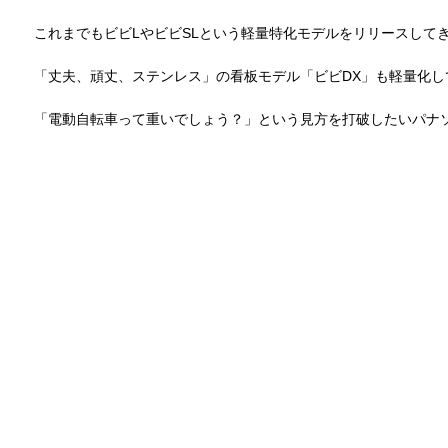
これまでもビビLやビビSLという軽量特化モデルをリリースして
「丈夫、頑丈、ステンレス」の看板モデル「ビビDX」も軽量化し
「電動自転車って重いでしょう？」という見方を打破したいパナ