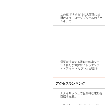
この夏 アナタだけの大冒険に出
掛けよう、コーダブルームの「ケ
シキ」で！
需要が拡大する電動自転車シー
ン！新たな選択肢「トゥエンテ
ィ・フォー ・セブン」が登場！
アクセスランキング
スタイリッシュでお買得な電動を
目指す丸石...