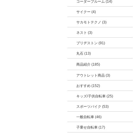
コーダーブルーム (14)
サイクー (4)
サカモトテクノ (3)
ネスト (3)
ブリヂストン (91)
丸石 (13)
商品紹介 (185)
アウトレット商品 (3)
おすすめ (152)
キッズ/子供自転車 (25)
スポーツバイク (53)
一般自転車 (46)
子乗せ自転車 (17)