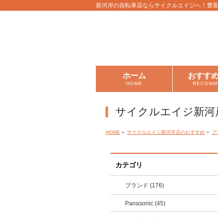
新河岸の自転車店ならサイクルエイジへ！豊
ホーム
おすす
HOME
RECOMM
サイクルエイジ新河
HOME
»
サイクルエイジ新河岸店のおすすめ
»
ブ
カテゴリ
ブランド (176)
Panasonic (45)