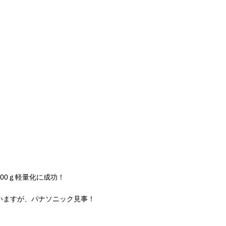
00ｇ軽量化に成功！
いますが、パナソニック見事！