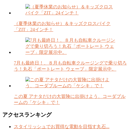
（夏季休業のお知らせ）＆キッズクロスバイク
「ZIT」24インチ！
7月も最終日！、８月も自転車クルージングで乗り切ろ
う！丸石「ポートレート ウェーブ」限定展示中。
この夏 アナタだけの大冒険に出掛けよう、コーダブル
ームの「ケシキ」で！
アクセスランキング
スタイリッシュでお買得な電動を目指す丸石...