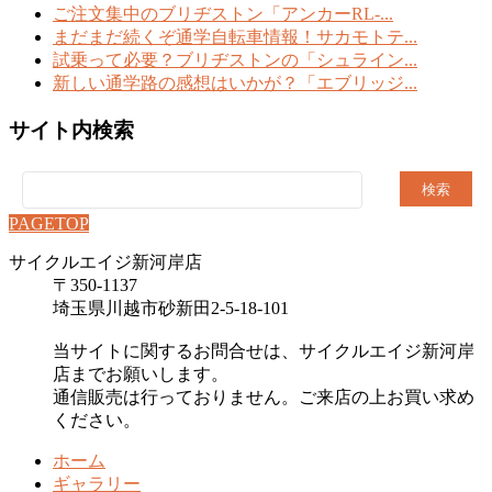
ご注文集中のブリヂストン「アンカーRL-...
まだまだ続くぞ通学自転車情報！サカモトテ...
試乗って必要？ブリヂストンの「シュライン...
新しい通学路の感想はいかが？「エブリッジ...
サイト内検索
検
索:
PAGETOP
サイクルエイジ新河岸店
〒350-1137
埼玉県川越市砂新田2-5-18-101
当サイトに関するお問合せは、サイクルエイジ新河岸
店までお願いします。
通信販売は行っておりません。ご来店の上お買い求め
ください。
ホーム
ギャラリー