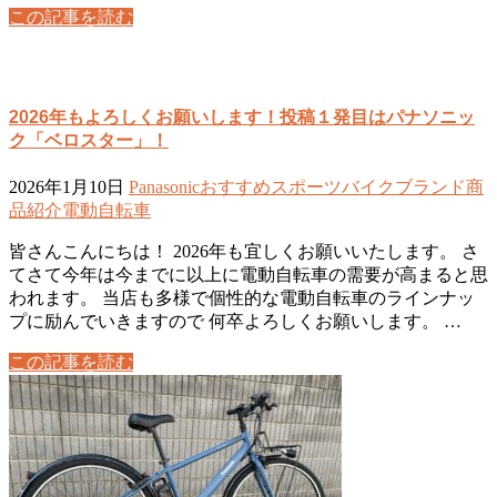
この記事を読む
2026年もよろしくお願いします！投稿１発目はパナソニッ
ク「ベロスター」！
2026年1月10日
Panasonic
おすすめ
スポーツバイク
ブランド
商
品紹介
電動自転車
皆さんこんにちは！ 2026年も宜しくお願いいたします。 さ
てさて今年は今までに以上に電動自転車の需要が高まると思
われます。 当店も多様で個性的な電動自転車のラインナッ
プに励んでいきますので 何卒よろしくお願いします。 …
この記事を読む